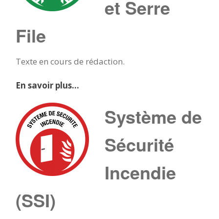
et Serre
File
Texte en cours de rédaction.
En savoir plus…
Système de
Sécurité
Incendie
(SSI)