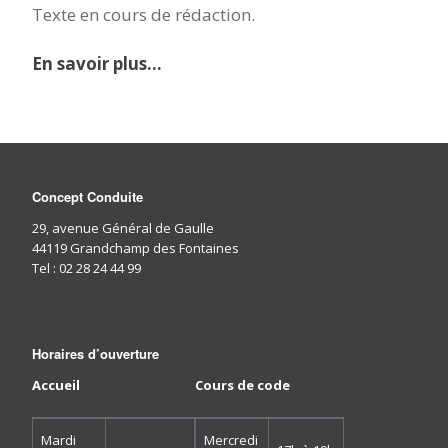
Texte en cours de rédaction.
En savoir plus…
Concept Conduite
29, avenue Général de Gaulle
44119 Grandchamp des Fontaines
Tel : 02 28 24 44 99
Horaires d’ouverture
Accueil
Cours de code
Mardi
Mercredi