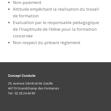
Non-paiement
Attitude empêchant la réalisation du travail
de formation
Evaluation par le responsable pédagogique
de l’inaptitude de l’élève pour la formation
concernée
Non-respect du présent règlement
Concept Conduite
29, avenue Général de Gaulle
44119 Grandchamp des Fontaines
Tel : 02 28 24 44 99