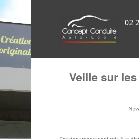
02 
Veille sur le
News
Ces documents sont mis à la di