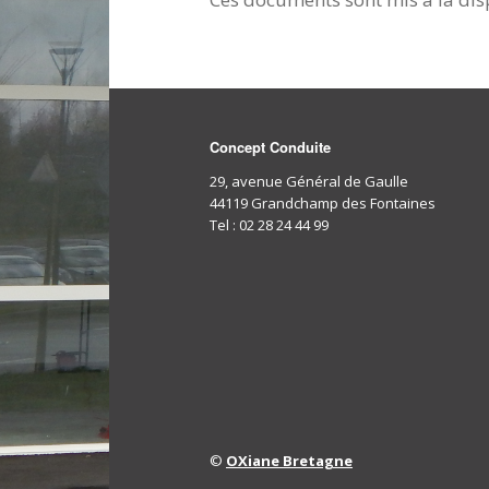
Concept Conduite
29, avenue Général de Gaulle
44119 Grandchamp des Fontaines
Tel : 02 28 24 44 99
©
OXiane Bretagne